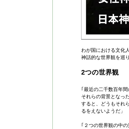
わが国における文化
神話的な世界観を巡
2つの世界観
｢最近の二千数百年
それらの背景となっ
すると、どうもそれ
るをえないようだ」
｢２つの世界観の中