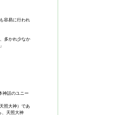
も容易に行われ
か、多かれ少なか
」
本神話のユニー
天照大神）であ
ら、天照大神