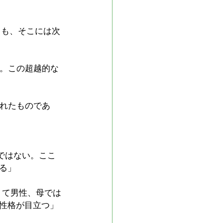
ても、そこには次
る。この超越的な
されたものであ
ではない。ここ
る」
くて男性、母では
性格が目立つ」