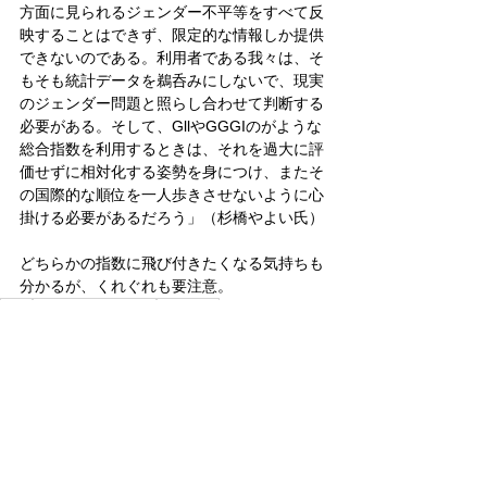
方面に見られるジェンダー不平等をすべて反
映することはできず、限定的な情報しか提供
できないのである。利用者である我々は、そ
もそも統計データを鵜呑みにしないで、現実
のジェンダー問題と照らし合わせて判断する
必要がある。そして、GllやGGGIのがような
総合指数を利用するときは、それを過大に評
価せずに相対化する姿勢を身につけ、またそ
の国際的な順位を一人歩きさせないように心
掛ける必要があるだろう」（杉橋やよい氏）
どちらかの指数に飛び付きたくなる気持ちも
分かるが、くれぐれも要注意。
政治
その他のニュース
女性差別
政治
その他のニュース