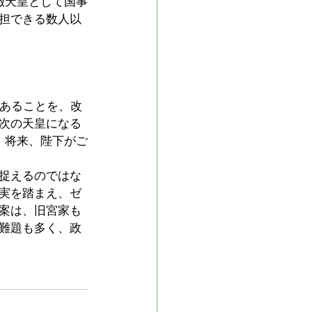
徴天皇として国事
担できる数人以
であることを、改
次の天皇になる
、将来、陛下がご
捉えるのではな
実を踏まえ、ゼ
案は、旧宮家も
難題も多く、政