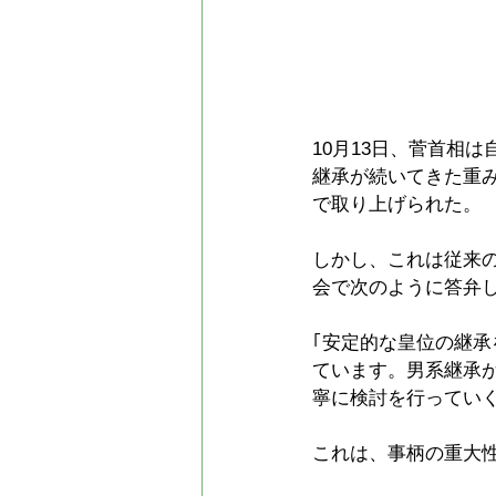
10月13日、菅首相
継承が続いてきた重
で取り上げられた。
しかし、これは従来
会で次のように答弁
｢安定的な皇位の継
ています。男系継承
寧に検討を行っていく
これは、事柄の重大