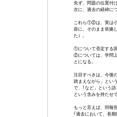
先ず、問題の位置付
次に、過去の経緯に
これら①②は、実は
容に、そのまま依拠
た）。
①について否定する
②については、学問
とになる。
注目すべきは、今後の
踏まえながら」とい
で、｢など」という語
という含みを持たせ
もっと言えば、同報
｢過去において、長