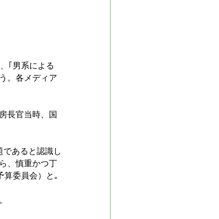
、｢男系による
う。各メディア
房長官当時、国
題であると認識し
ら、慎重かつ丁
予算委員会）と｡
。