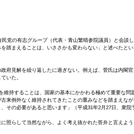
は自民党の有志グループ（代表・青山繁晴参院議員）と会談し
みを踏まえることは、いささかも変わらない」と述べたとい
の政府見解を繰り返したに過ぎない。例えば、菅氏は内閣官
していた。
承を維持することは、国家の基本にかかわる極めて重要な問
が古来例外なく維持されてきたことの重みなどを踏まえなが
、その必要があると思います」（平成31年2月27日、衆院
性に照らして当然ながら、よく考え抜かれた答弁と言えよう