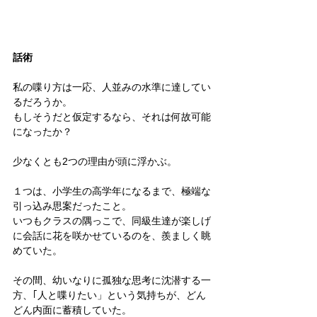
話術
私の喋り方は一応、人並みの水準に達してい
るだろうか。
もしそうだと仮定するなら、それは何故可能
になったか？　
少なくとも2つの理由が頭に浮かぶ。
１つは、小学生の高学年になるまで、極端な
引っ込み思案だったこと。
いつもクラスの隅っこで、同級生達が楽しげ
に会話に花を咲かせているのを、羨ましく眺
めていた。
その間、幼いなりに孤独な思考に沈潜する一
方、｢人と喋りたい」という気持ちが、どん
どん内面に蓄積していた。