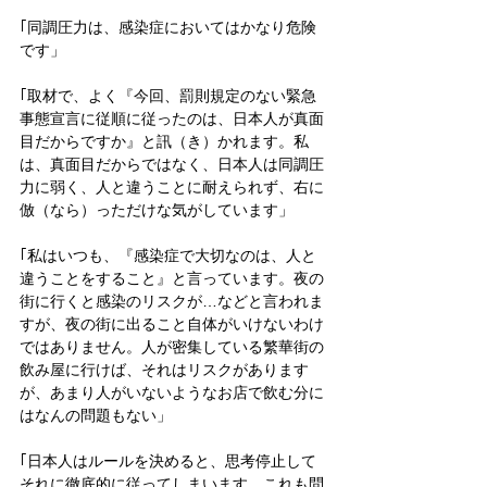
｢同調圧力は、感染症においてはかなり危険
です」
｢取材で、よく『今回、罰則規定のない緊急
事態宣言に従順に従ったのは、日本人が真面
目だからですか』と訊（き）かれます。私
は、真面目だからではなく、日本人は同調圧
力に弱く、人と違うことに耐えられず、右に
倣（なら）っただけな気がしています」
｢私はいつも、『感染症で大切なのは、人と
違うことをすること』と言っています。夜の
街に行くと感染のリスクが…などと言われま
すが、夜の街に出ること自体がいけないわけ
ではありません。人が密集している繁華街の
飲み屋に行けば、それはリスクがあります
が、あまり人がいないようなお店で飲む分に
はなんの問題もない」
｢日本人はルールを決めると、思考停止して
それに徹底的に従ってしまいます。これも問