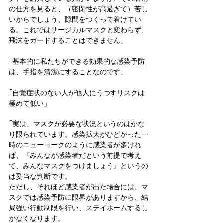
の仕方を見ると、（密閉性が高過ぎて）苦し
いからでしょう、隙間をつくって着けてい
る。これではサージカルマスクと変わらず、
飛沫をガードすることはできません」
｢基本的に私たちができる効果的な感染予防
は、手指を清潔にすることなのです」
｢自覚症状のない人が他人にうつすリスクは
極めて低い」
｢実は、マスクが必要な状況というのはかな
り限られています。感染拡大がひどかった一
時のニューヨークのように感染者が多けれ
ば、『みんなが感染者だという前提で考え
て、みんなマスクをつけましょう』というの
は妥当な判断です。
ただし、それほど感染者が出た場合には、マ
スクでは感染予防に限界がありますから、結
局強い行動制限を行い、ステイホームするし
かなくなります。