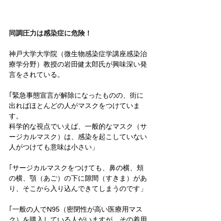
同調圧力は感染症に危険！
神戸大学大学院（微生物感染症学講座感染治
療学分野）教授の岩田健太郎氏が興味深い発
言をされている。
｢緊急事態宣言が解除になったものの、街に
出ればほとんどの人がマスクをつけていま
す。
科学的な視点でいえば、一般的なマスク（サ
ージカルマスク）は、感染を起こしていない
人がつけても意味は小さい」
｢サージカルマスクをつけても、鼻の横、頬
の横、顎（あご）の下に隙間（すきま）があ
り、そこから入り込んできてしまうのです」
｢一般の人でN95（密閉性が高い医療用マス
ク）を購入している人がいますが、その着用