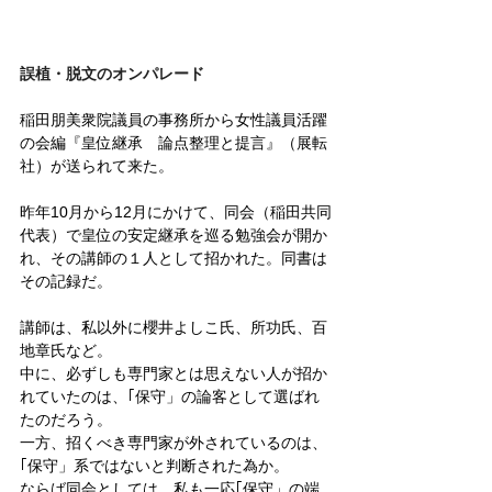
誤植・脱文のオンパレード
稲田朋美衆院議員の事務所から女性議員活躍
の会編『皇位継承　論点整理と提言』（展転
社）が送られて来た。
昨年10月から12月にかけて、同会（稲田共同
代表）で皇位の安定継承を巡る勉強会が開か
れ、その講師の１人として招かれた。同書は
その記録だ。
講師は、私以外に櫻井よしこ氏、所功氏、百
地章氏など。
中に、必ずしも専門家とは思えない人が招か
れていたのは、｢保守」の論客として選ばれ
たのだろう。
一方、招くべき専門家が外されているのは、
｢保守」系ではないと判断された為か。
ならば同会としては、私も一応｢保守」の端