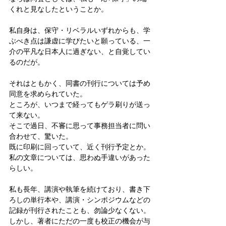
くれと見なしたということか。
私自身は、保守・リベラルいずれからも、学
ぶべき点は謙虚に学びたいと願っている、一
介の平凡な日本人に過ぎない、と自覚してい
るのだが。
それはともかく、同書の刊行については予め
同意を求められていた。
ところが、いつまで経ってもゲラ刷りが送っ
て来ない。
そこで過日、不審に思って事務担当者に問い
合わせて、驚いた。
既に印刷に回っていて、近く刊行予定とか。
私の文章については、思わぬ手違いがあった
らしい。
私も長年、講演や執筆を続けており、書き下
ろしの単行本や、講演・シンポジウムなどの
記録が刊行されたことも、勿論少なくない。
しかし、著者にただの一度も校正の機会が与