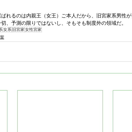
選ばれるのは内親王（女王）ご本人だから、旧宮家系男性が
一切、予測の限りではないし、そもそも制度外の領域だ。
系
女系
旧宮家
女性宮家
室