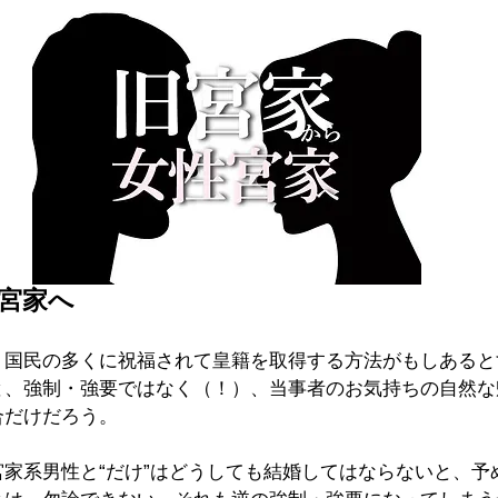
宮家へ
、国民の多くに祝福されて皇籍を取得する方法がもしあると
と、強制・強要ではなく（！）、当事者のお気持ちの自然な
合だけだろう。
家系男性と“だけ”はどうしても結婚してはならないと、予