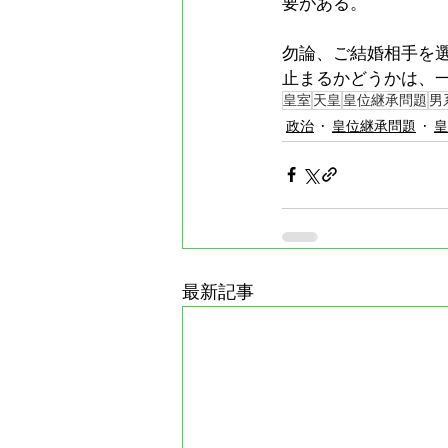
要がある。
勿論、ご結婚相手を
止まるかどうかは、
皇室
天皇
皇位継承問題
男
政治
皇位継承問題
皇
最新記事