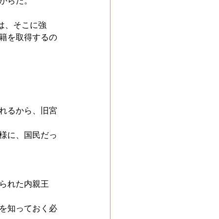
からだ。
は、そこに強
籍を取得するの
れるから、旧宮
様に、国民だっ
られた内親王
を知っておく必