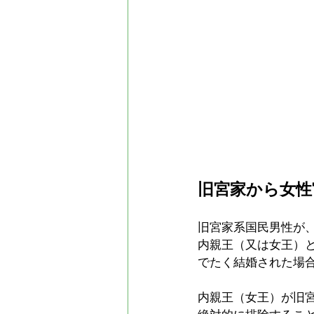
旧宮家から女性
旧宮家系国民男性が
内親王（又は女王）
でたく結婚された場
内親王（女王）が旧宮