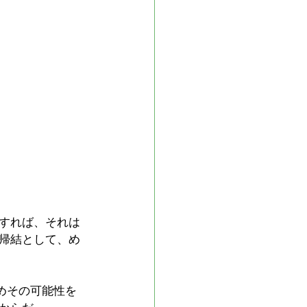
すれば、それは
帰結として、め
めその可能性を