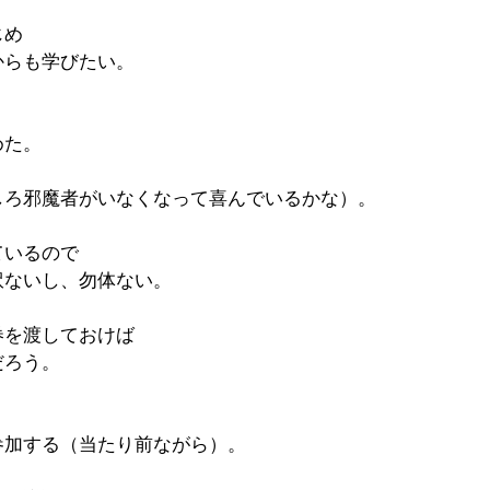
じめ
からも学びたい。
めた。
しろ邪魔者がいなくなって喜んでいるかな）。
ているので
訳ないし、勿体ない。
券を渡しておけば
だろう。
参加する（当たり前ながら）。