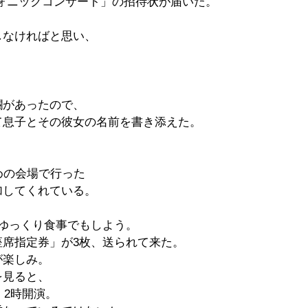
フォニックコンサート」の招待状が届いた。
しなければと思い、
。
欄があったので、
て息子とその彼女の名前を書き添えた。
めの会場で行った
加してくれている。
でゆっくり食事でもしよう。
座席指定券」が3枚、送られて来た。
が楽しみ。
を見ると、
、2時開演。