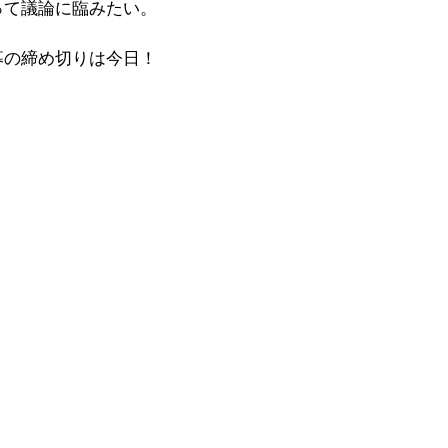
って議論に臨みたい。
募の締め切りは今日！