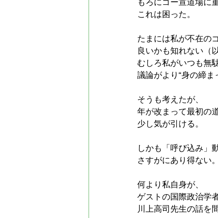
もろにゴー宣道場に
これは困った。
たまには私が不在の
良いかも知れない（
むしろ私がいつも無
議論がより“身の締ま
そうも考えたが、
年が改まって最初の
少し気が引ける。
しかも「呼び込み」
さすがにあり得ない
何より私自身が、
ゲストの国際政治学
川上高司先生の話を