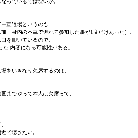
重なっているではないか。
ゴー宣道場というのも
以前、身内の不幸で遅れて参加した事が1度だけあった）。
駄口を叩いているので、
った”内容になる可能性がある。
道場をいきなり欠席するのは、
動画までやって本人は欠席って、
。
者、
間近で聴きたい。