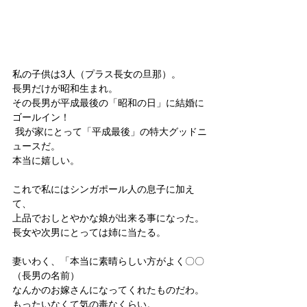
私の子供は3人（プラス長女の旦那）。
長男だけが昭和生まれ。
その長男が平成最後の「昭和の日」に結婚に
ゴールイン！
 我が家にとって「平成最後」の特大グッドニ
ュースだ。
本当に嬉しい。
これで私にはシンガポール人の息子に加え
て、
上品でおしとやかな娘が出来る事になった。
長女や次男にとっては姉に当たる。
妻いわく、「本当に素晴らしい方がよく〇〇
（長男の名前）
なんかのお嫁さんになってくれたものだわ。
もったいなくて気の毒なくらい。