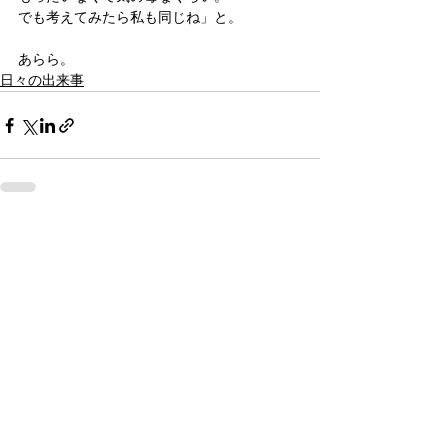
でも考えてみたら私も同じね」と。
あらら。
日々の出来事
すべて表示
関連記事