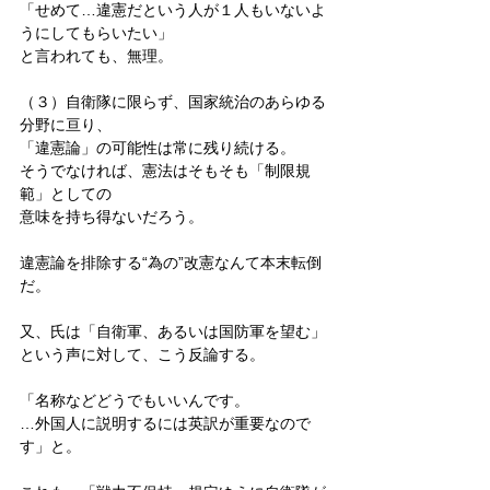
「せめて…違憲だという人が１人もいないよ
うにしてもらいたい」
と言われても、無理。
（３）自衛隊に限らず、国家統治のあらゆる
分野に亘り、
「違憲論」の可能性は常に残り続ける。
そうでなければ、憲法はそもそも「制限規
範」としての
意味を持ち得ないだろう。
違憲論を排除する“為の”改憲なんて本末転倒
だ。
又、氏は「自衛軍、あるいは国防軍を望む」
という声に対して、こう反論する。
「名称などどうでもいいんです。
…外国人に説明するには英訳が重要なので
す」と。