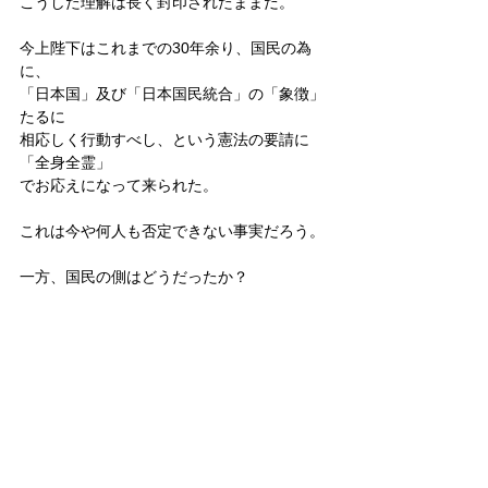
こうした理解は長く封印されたままだ。
今上陛下はこれまでの30年余り、国民の為
に、
「日本国」及び「日本国民統合」の「象徴」
たるに
相応しく行動すべし、という憲法の要請に
「全身全霊」
でお応えになって来られた。
これは今や何人も否定できない事実だろう。
一方、国民の側はどうだったか？