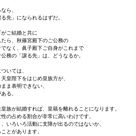
るなら、
譲る先」になられるはずだ。
下がご結婚と共に
れたら、秋篠宮殿下のご公務の
けでなく、眞子殿下ご自身がこれまで
ご公務の「譲る先」は、どうなるか。
については、
、天皇陛下をはじめ皇族方が、
のまま表明できない、
がある。
性皇族が結婚すれば、皇籍を離れることになります。
女性の占める割合が非常に高いわけです。
と、いろいろ活動に支障が出るのではないか、
ることがあります。