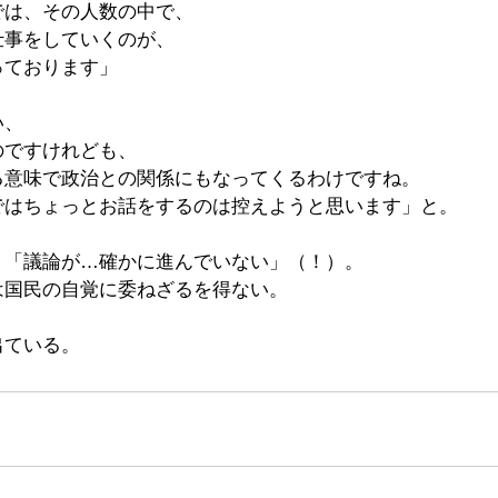
では、その人数の中で、
仕事をしていくのが、
っております」
い、
のですけれども、
る意味で政治との関係にもなってくるわけですね。
ではちょっとお話をするのは控えようと思います」と。
り「議論が…確かに進んでいない」（！）。
は国民の自覚に委ねざるを得ない。
出ている。