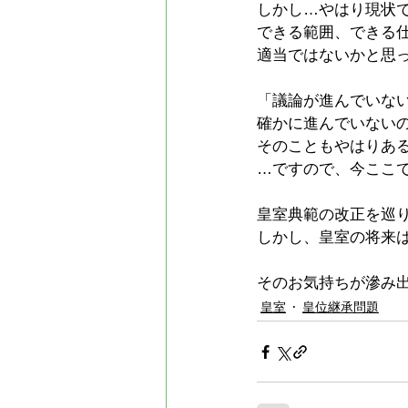
しかし…やはり現状
できる範囲、できる
適当ではないかと思
「議論が進んでいな
確かに進んでいない
そのこともやはりあ
…ですので、今ここ
皇室典範の改正を巡
しかし、皇室の将来
そのお気持ちが滲み
皇室
皇位継承問題