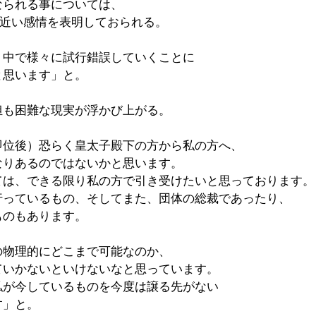
なられる事については、
に近い感情を表明しておられる。
く中で様々に試行錯誤していくことに
と思います」と。
担も困難な現実が浮かび上がる。
即位後）恐らく皇太子殿下の方から私の方へ、
なりあるのではないかと思います。
ては、できる限り私の方で引き受けたいと思っております。
行っているもの、そしてまた、団体の総裁であったり、
ものもあります。
の物理的にどこまで可能なのか、
ていかないといけないなと思っています。
私が今しているものを今度は譲る先がない
す」と。