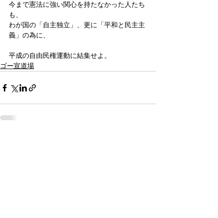
今まで憲法に強い関心を持たなかった人たち
も、
わが国の「自主独立」、更に「平和と民主主
義」の為に、
平成の自由民権運動に結集せよ。
ゴー宣道場
すべて表示
関連記事