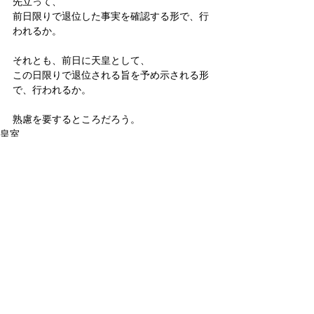
先立って、
前日限りで退位した事実を確認する形で、行
われるか。
それとも、前日に天皇として、
この日限りで退位される旨を予め示される形
で、行われるか。
熟慮を要するところだろう。
皇室
皇位継承問題
すべて表示
関連記事