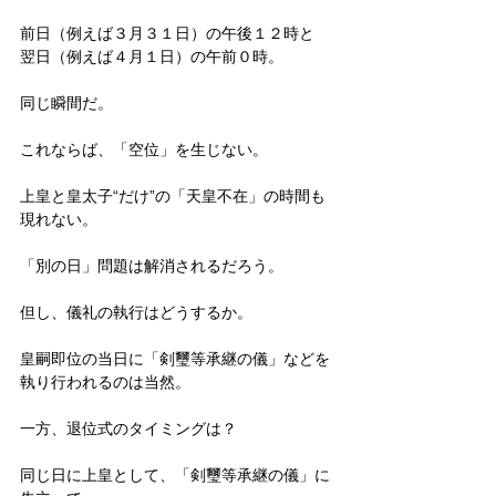
前日（例えば３月３１日）の午後１２時と
翌日（例えば４月１日）の午前０時。
同じ瞬間だ。
これならば、「空位」を生じない。
上皇と皇太子“だけ”の「天皇不在」の時間も
現れない。
「別の日」問題は解消されるだろう。
但し、儀礼の執行はどうするか。
皇嗣即位の当日に「剣璽等承継の儀」などを
執り行われるのは当然。
一方、退位式のタイミングは？
同じ日に上皇として、「剣璽等承継の儀」に