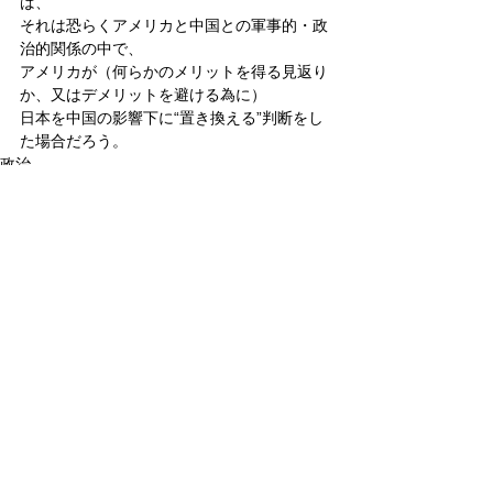
ば、
それは恐らくアメリカと中国との軍事的・政
治的関係の中で、
アメリカが（何らかのメリットを得る見返り
か、又はデメリットを避ける為に）
日本を中国の影響下に“置き換える”判断をし
た場合だろう。
政治
すべて表示
関連記事