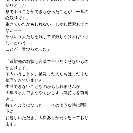
かりとした
形で弔うことができなかったことが、一番の
心残りです。
生きていたかもしれない、しかし捜索もでき
ないーー
そういう人たちを残して避難しなければいけ
ないという
ことが一番つらかった」
「避難先の窮状も言葉で言い尽くせないもの
があります。
そういうことを、被災した人たちはまだまだ
整理できていません。
生涯できないことなのかもしれませんが、
７年３ヶ月でようやく少しずつ気持ちを前向
きに
持てるようになったーーそのような時に両陛
下に
お越しいただき、大変ありがたく思っており
ます」