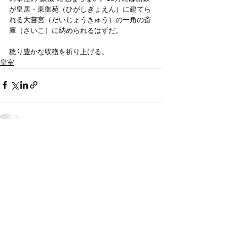
が皇居・東御苑（ひがしぎょえん）に建てら
れる大嘗宮（だいじょうきゅう）の一角の斎
庫（さいこ）に納められるはずだ。
稔り豊かな収穫を祈り上げる。
皇室
すべて表示
関連記事