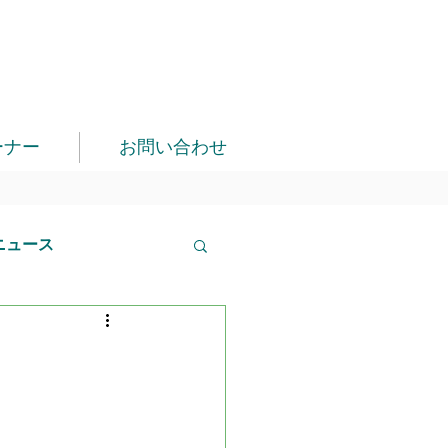
ーナー
お問い合わせ
ニュース