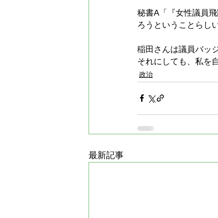
秘書A「『女性議員
ろうということらし
稲田さんは議員バッ
それにしても、私を
政治
最新記事