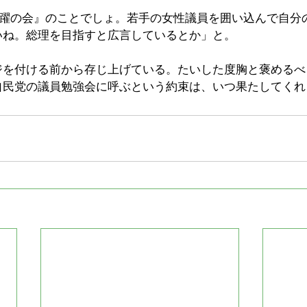
飛躍の会』のことでしょ。若手の女性議員を囲い込んで自分
いね。総理を目指すと広言しているとか」と。
ジを付ける前から存じ上げている。たいした度胸と褒めるべ
自民党の議員勉強会に呼ぶという約束は、いつ果たしてくれ